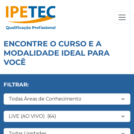
ENCONTRE O CURSO E A
MODALIDADE IDEAL PARA
VOCÊ
FILTRAR:
Filtrar por Área de Conhecimento
Filtrar por Modalidade
Filtrar por Unidade