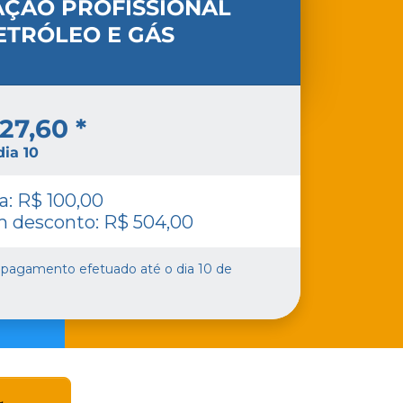
AÇÃO PROFISSIONAL
ETRÓLEO E GÁS
27,60 *
ia 10
a: R$ 100,00
 desconto: R$ 504,00
 pagamento efetuado até o dia 10 de