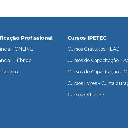
ficação Profissional
Cursos IPETEC
tância – ONLINE
Cursos Gratuitos – EAD
ância – Híbrido
Cursos de Capacitação – Ao
 Janeiro
Cursos de Capacitação – O
Cursos Livres – Curta dura
Cursos Offshore