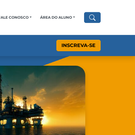
FALE CONOSCO
ÁREA DO ALUNO
INSCREVA-SE