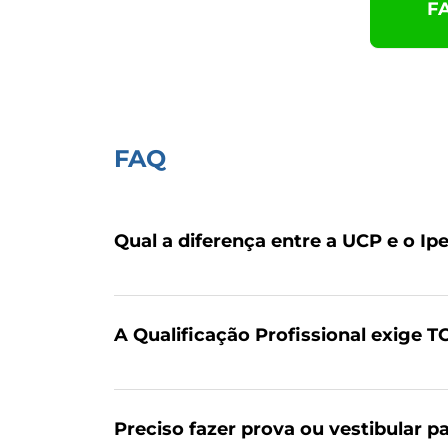
F
FAQ
Qual a diferença entre a UCP e o Ip
A Qualificação Profissional exige T
Preciso fazer prova ou vestibular p