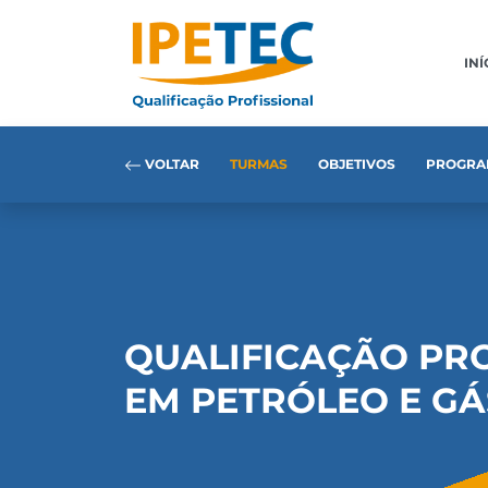
INÍ
VOLTAR
TURMAS
OBJETIVOS
PROGRA
QUALIFICAÇÃO PR
EM PETRÓLEO E GÁ