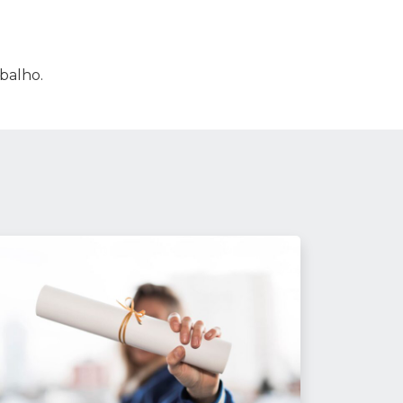
balho.