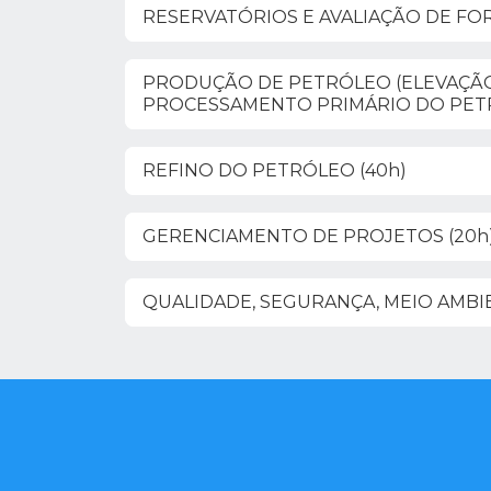
RESERVATÓRIOS E AVALIAÇÃO DE FO
PRODUÇÃO DE PETRÓLEO (ELEVAÇÃ
PROCESSAMENTO PRIMÁRIO DO PETRÓ
REFINO DO PETRÓLEO (40h)
GERENCIAMENTO DE PROJETOS (20h
QUALIDADE, SEGURANÇA, MEIO AMBIE