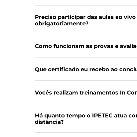
Preciso participar das aulas ao vivo
obrigatoriamente?
Como funcionam as provas e avali
Que certificado eu recebo ao concl
Vocês realizam treinamentos In C
Há quanto tempo o IPETEC atua co
distância?