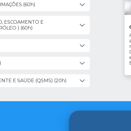
RMAÇÕES (60h)
O, ESCOAMENTO E
LEO ) (60h)
)
NTE E SAÚDE (QSMS) (20h)