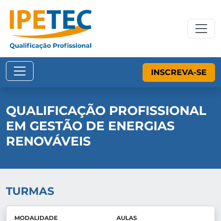
INSCREVA-SE
QUALIFICAÇÃO PROFISSIONAL
EM GESTÃO DE ENERGIAS
RENOVÁVEIS
TURMAS
MODALIDADE
AULAS