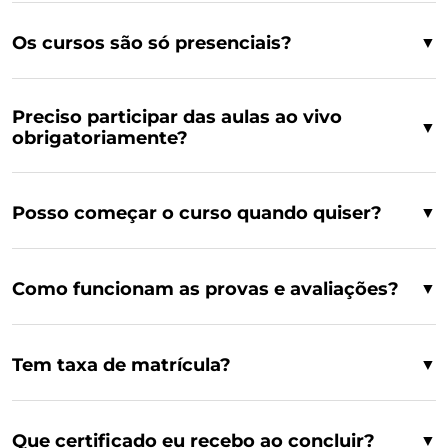
Os cursos são só presenciais?
▼
Preciso participar das aulas ao vivo
▼
obrigatoriamente?
Posso começar o curso quando quiser?
▼
Como funcionam as provas e avaliações?
▼
Tem taxa de matrícula?
▼
Que certificado eu recebo ao concluir?
▼