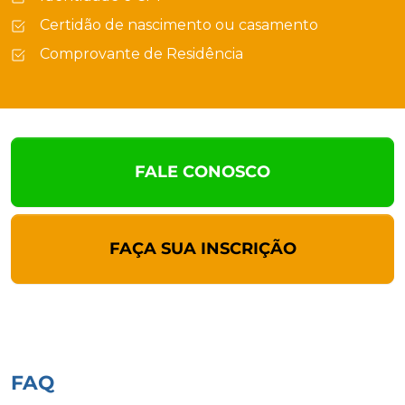
Certidão de nascimento ou casamento
Comprovante de Residência
FALE CONOSCO
FAÇA SUA INSCRIÇÃO
FAQ