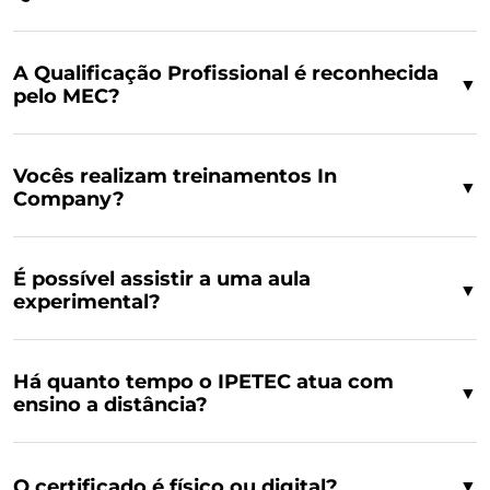
A Qualificação Profissional é reconhecida
▼
pelo MEC?
Vocês realizam treinamentos In
▼
Company?
É possível assistir a uma aula
▼
experimental?
Há quanto tempo o IPETEC atua com
▼
ensino a distância?
O certificado é físico ou digital?
▼