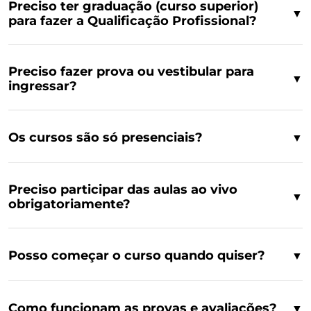
Preciso ter graduação (curso superior)
▼
para fazer a Qualificação Profissional?
Preciso fazer prova ou vestibular para
▼
ingressar?
Os cursos são só presenciais?
▼
Preciso participar das aulas ao vivo
▼
obrigatoriamente?
Posso começar o curso quando quiser?
▼
Como funcionam as provas e avaliações?
▼