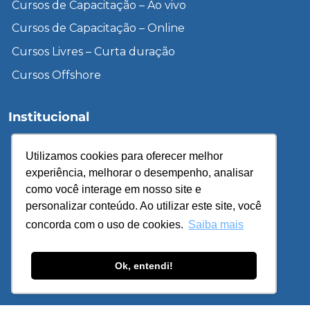
Cursos de Capacitação – Ao vivo
Cursos de Capacitação – Online
Cursos Livres – Curta duração
Cursos Offshore
Institucional
Inscreva-se
Utilizamos cookies para oferecer melhor
Unidades
experiência, melhorar o desempenho, analisar
Sobre o IPETEC
como você interage em nosso site e
personalizar conteúdo. Ao utilizar este site, você
Cursos de Treinamento & Desenvolvimento
concorda com o uso de cookies.
Saiba mais
Cursos Gratuitos – EAD
Política de Privacidade
Ok, entendi!
© 2026 – IPETEC – Todos os direitos reservados. Site