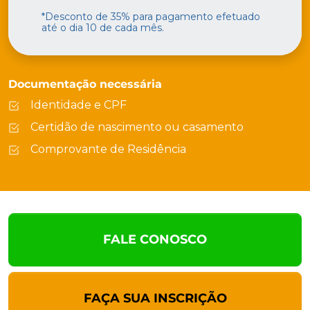
*Desconto de 35% para pagamento efetuado
até o dia 10 de cada mês.
Documentação necessária
Identidade e CPF
Certidão de nascimento ou casamento
Comprovante de Residência
FALE CONOSCO
FAÇA SUA INSCRIÇÃO