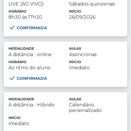
LIVE (AO VIVO)
Sábados quinzenais
HORÁRIO
INÍCIO
8h30 às 17h30
26/09/2026
CONFIRMADA
MODALIDADE
AULAS
A distância - online
Assíncronas
HORÁRIO
INÍCIO
Ao ritmo do aluno
Imediato
CONFIRMADA
MODALIDADE
AULAS
A distância - Híbrido
Calendário
personalizado
INÍCIO
Imediato