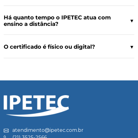
Há quanto tempo o IPETEC atua com
▼
ensino a distância?
O certificado é físico ou digital?
▼
atendimento@ipetec.com.br
(21) 3525-2566