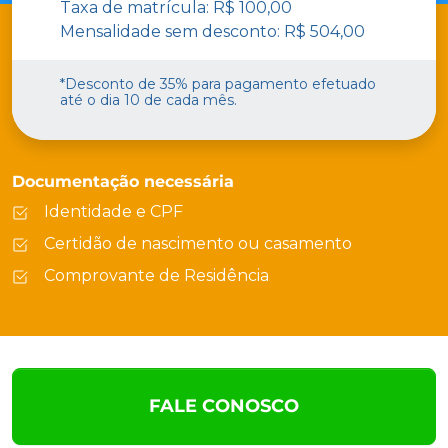
Taxa de matrícula: R$ 100,00
Mensalidade sem desconto: R$ 504,00
*Desconto de 35% para pagamento efetuado
até o dia 10 de cada mês.
Documentação necessária
Identidade e CPF
Certidão de nascimento ou casamento
Comprovante de Residência
FALE CONOSCO