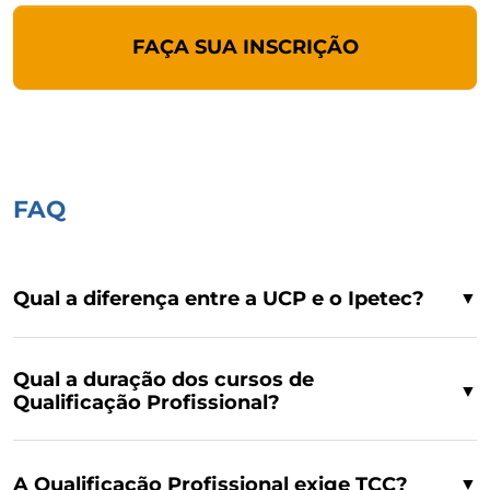
FAÇA SUA INSCRIÇÃO
FAQ
Qual a diferença entre a UCP e o Ipetec?
▼
Qual a duração dos cursos de
▼
Qualificação Profissional?
A Qualificação Profissional exige TCC?
▼