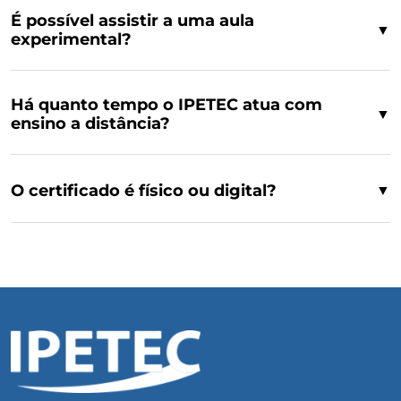
É possível assistir a uma aula
▼
experimental?
Há quanto tempo o IPETEC atua com
▼
ensino a distância?
O certificado é físico ou digital?
▼