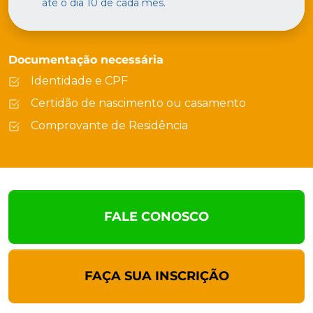
até o dia 10 de cada mês.
Documentação necessária
Identidade e CPF
Certidão de nascimento ou casamento
Comprovante de Residência
FALE CONOSCO
FAÇA SUA INSCRIÇÃO