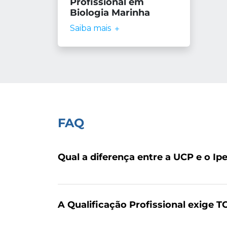
Profissional em
Biologia Marinha
Saiba mais
FAQ
Qual a diferença entre a UCP e o Ip
A Qualificação Profissional exige T