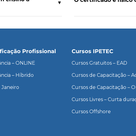
▼
ficação Profissional
Cursos IPETEC
tância – ONLINE
Cursos Gratuitos – EAD
ância – Híbrido
Cursos de Capacitação – Ao
 Janeiro
Cursos de Capacitação – O
Cursos Livres – Curta dura
Cursos Offshore