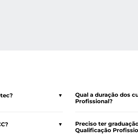
Qual a duração dos cu
etec?
▼
Profissional?
Preciso ter graduação
CC?
▼
Qualificação Profissi