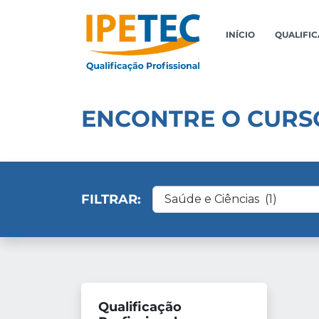
INÍCIO
QUALIFI
ENCONTRE O CURSO
Filtrar por Área de Conhecim
FILTRAR:
Qualificação