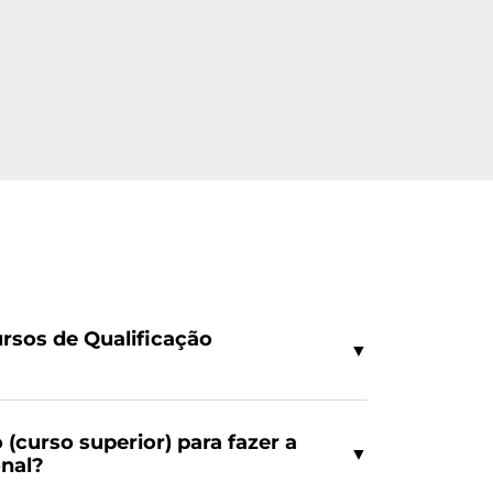
rsos de Qualificação
▼
 (curso superior) para fazer a
▼
onal?