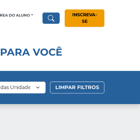
INSCREVA-
REA DO ALUNO
SE
 PARA VOCÊ
rar por Unidade