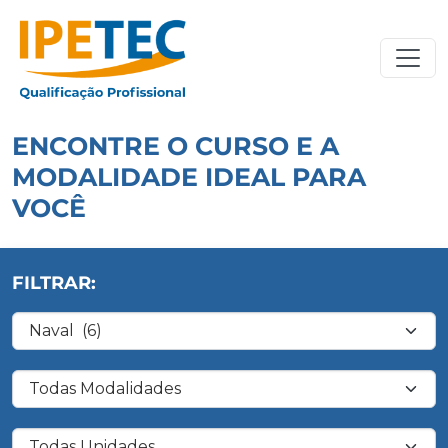
ENCONTRE O CURSO E A
MODALIDADE IDEAL PARA
VOCÊ
FILTRAR:
Filtrar por Área de Conhecimento
Filtrar por Modalidade
Filtrar por Unidade