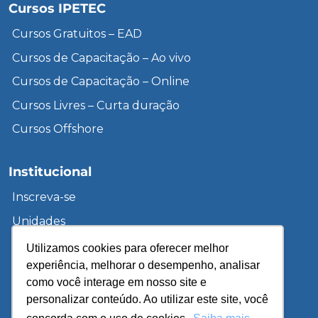
Cursos IPETEC
Cursos Gratuitos – EAD
Cursos de Capacitação – Ao vivo
Cursos de Capacitação – Online
Cursos Livres – Curta duração
Cursos Offshore
Institucional
Inscreva-se
Unidades
Sobre o IPETEC
Utilizamos cookies para oferecer melhor
experiência, melhorar o desempenho, analisar
Cursos de Treinamento & Desenvolvimento
como você interage em nosso site e
Cursos Gratuitos – EAD
personalizar conteúdo. Ao utilizar este site, você
Política de Privacidade