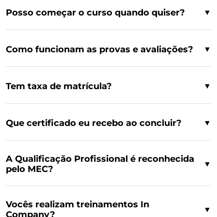
Posso começar o curso quando quiser?
▼
Como funcionam as provas e avaliações?
▼
Tem taxa de matrícula?
▼
Que certificado eu recebo ao concluir?
▼
A Qualificação Profissional é reconhecida
▼
pelo MEC?
Vocês realizam treinamentos In
▼
Company?